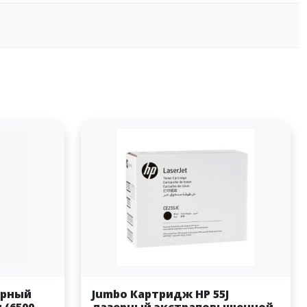
ерный
Jumbo Картридж HP 55J