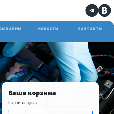
омпании
Новости
Контакты
Ваша корзина
Корзина пуста