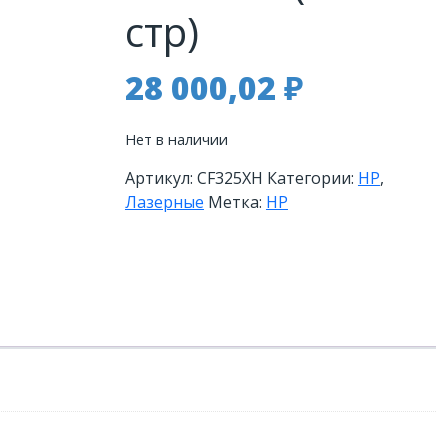
стр)
28 000,02
₽
Нет в наличии
Артикул:
CF325XH
Категории:
HP
,
Лазерные
Метка:
HP