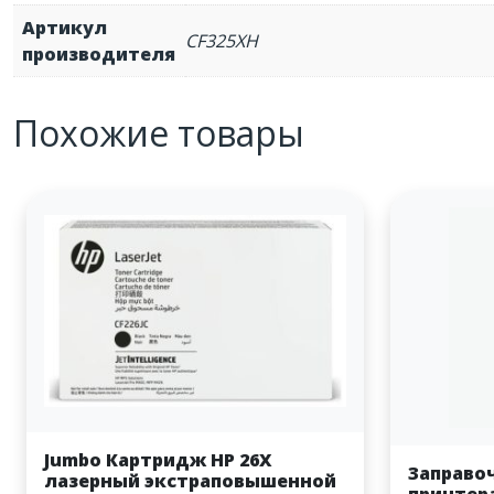
Артикул
CF325XH
производителя
Похожие товары
Jumbo Картридж HP 26X
Заправо
лазерный экстраповышенной