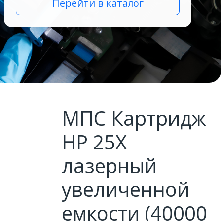
Перейти в каталог
МПС Картридж
HP 25X
лазерный
увеличенной
емкости (40000