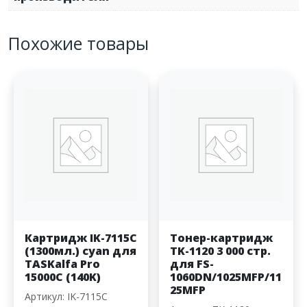
Похожие товары
Картридж IK-7115C
Тонер-картридж
(1300мл.) cyan для
TK-1120 3 000 стр.
TASKalfa Pro
для FS-
15000C (140K)
1060DN/1025MFP/11
25MFP
Артикул: IK-7115C