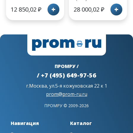
+
+
12 850,02
₽
28 000,02
₽
ПРОМРУ /
/ +7 (495) 649-97-56
г.Москва, ул.5-я кожуховская 22 к 1
prom@prom-ru.ru
ПРОМРУ © 2009-2026
Навигация
Каталог