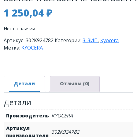
1 250,04
₽
Нет в наличии
Артикул:
302K924782
Категории:
3. ЗИП
,
Kyocera
Метка:
KYOCERA
Детали
Отзывы (0)
Детали
Производитель
KYOCERA
Артикул
302K924782
производителя