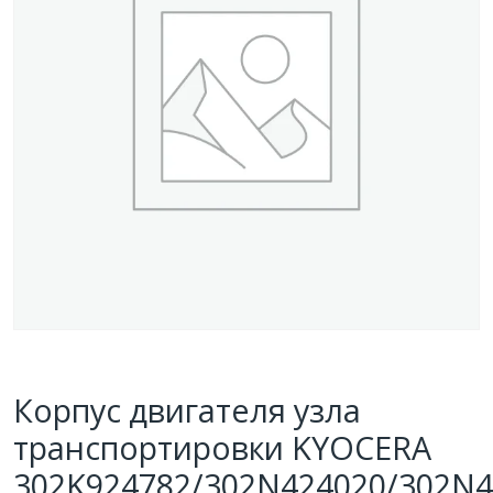
Корпус двигателя узла
транспортировки KYOCERA
302K924782/302N424020/302N4