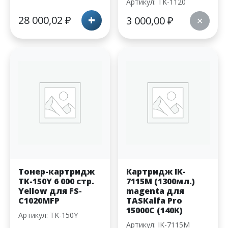
Артикул: TK-1120
+
28 000,02
₽
3 000,00
₽
✕
Тонер-картридж
Картридж IK-
TK-150Y 6 000 стр.
7115M (1300мл.)
Yellow для FS-
magenta для
C1020MFP
TASKalfa Pro
15000C (140K)
Артикул: TK-150Y
Артикул: IK-7115M