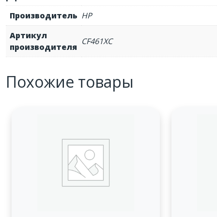
Производитель
HP
Артикул
CF461XC
производителя
Похожие товары