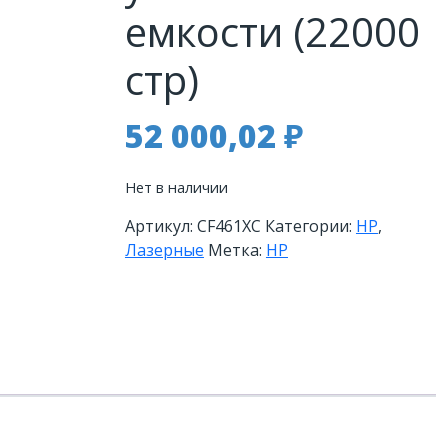
емкости (22000
стр)
52 000,02
₽
Нет в наличии
Артикул:
CF461XC
Категории:
HP
,
Лазерные
Метка:
HP