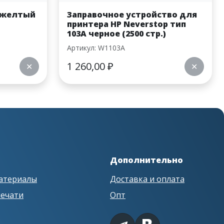
 желтый
Заправочное устройство для
принтера HP Neverstop тип
103A черное (2500 стр.)
Артикул: W1103A
1 260,00
₽
✕
✕
Дополнительно
атериалы
Доставка и оплата
печати
Опт