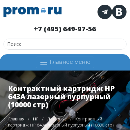
+7 (495) 649-97-56
Главное меню
Контрактный картридж HP
643A лазерный пурпурный
(10000 стр)
Главная
/
HP
/
Лазерные
/
Контрактный
картридж HP 643A лазерный пурпурный (10000 стр)