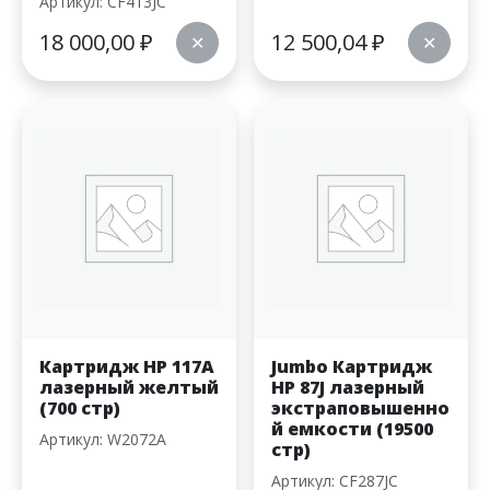
Артикул: CF413JC
18 000,00
₽
12 500,04
₽
✕
✕
Картридж HP 117A
Jumbo Картридж
лазерный желтый
HP 87J лазерный
(700 стр)
экстраповышенно
й емкости (19500
Артикул: W2072A
стр)
Артикул: CF287JC