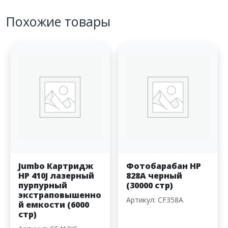
Похожие товары
Jumbo Картридж
Фотобарабан HP
HP 410J лазерный
828A черный
пурпурный
(30000 стр)
экстраповышенно
Артикул: CF358A
й емкости (6000
стр)