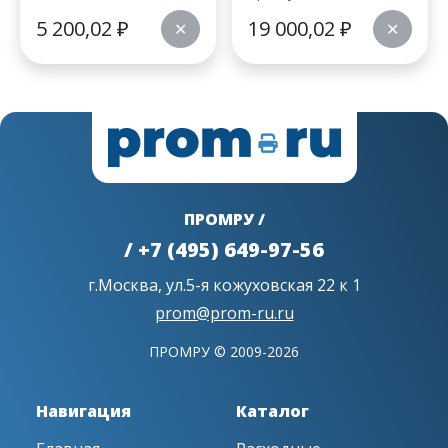
5 200,02
₽
19 000,02
₽
✕
✕
ПРОМРУ /
/ +7 (495) 649-97-56
г.Москва, ул.5-я кожуховская 22 к 1
prom@prom-ru.ru
ПРОМРУ © 2009-2026
Навигация
Каталог