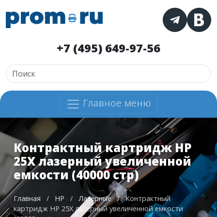
+7 (495) 649-97-56
Главное меню
Контрактный картридж HP
25X лазерный увеличенной
емкости (40000 стр)
Главная
/
HP
/
Лазерные
/
Контрактный
картридж HP 25X лазерный увеличенной емкости