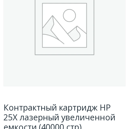
Контрактный картридж HP
25X лазерный увеличенной
емкости (40000 стр)