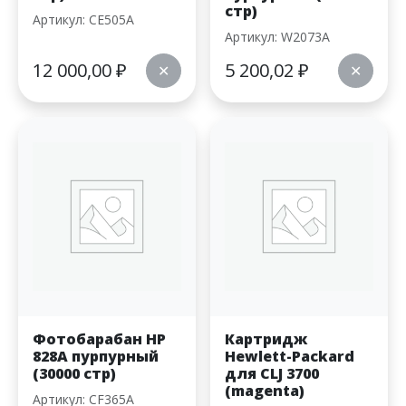
стр)
Артикул: CE505A
Артикул: W2073A
12 000,00
₽
5 200,02
₽
✕
✕
Фотобарабан HP
Картридж
828A пурпурный
Hewlett-Packard
(30000 стр)
для CLJ 3700
(magenta)
Артикул: CF365A