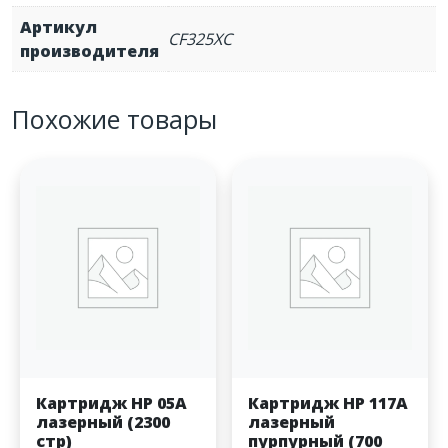
Артикул
CF325XC
производителя
Похожие товары
Картридж HP 05A
Картридж HP 117A
лазерный (2300
лазерный
стр)
пурпурный (700