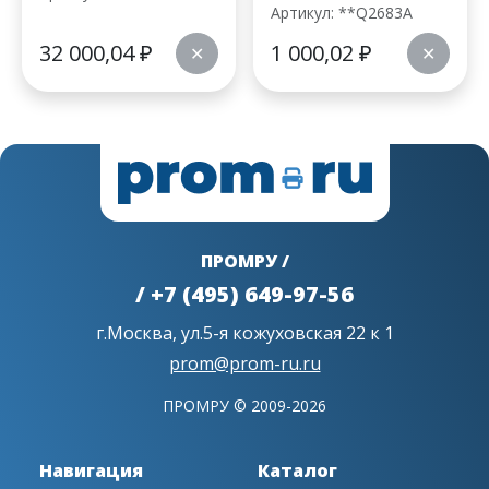
Артикул: **Q2683A
32 000,04
₽
1 000,02
₽
✕
✕
ПРОМРУ /
/ +7 (495) 649-97-56
г.Москва, ул.5-я кожуховская 22 к 1
prom@prom-ru.ru
ПРОМРУ © 2009-2026
Навигация
Каталог