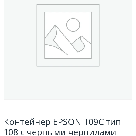
Контейнер EPSON T09C тип
108 с черными чернилами