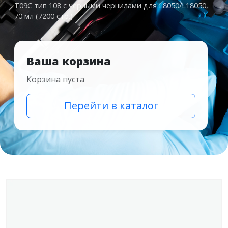
T09C тип 108 с черными чернилами для L8050/L18050,
70 мл (7200 стр.)
Ваша корзина
Корзина пуста
Перейти в каталог