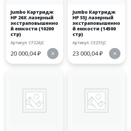
Jumbo Картридж
Jumbo Картридж
HP 26X лазерный
HP 55J лазерный
экстраповышенно
экстраповышенно
й емкости (10200
й емкости (14500
стр)
стр)
Артикул: CF226JC
Артикул: CE255JC
20 000,04
₽
23 000,04
₽
✕
✕