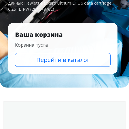
данных Hewlett-Packard Ultrium LTO6 data cartridge,
6.25TB RW (20*C7976L)
Ваша корзина
Корзина пуста
Перейти в каталог