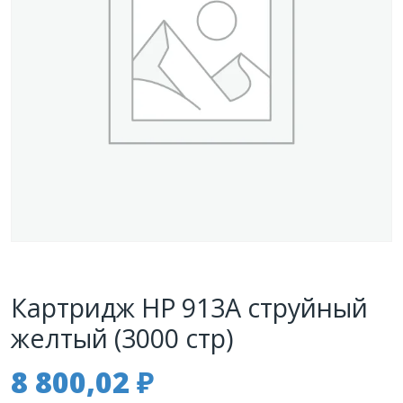
Картридж HP 913A струйный
желтый (3000 стр)
8 800,02
₽