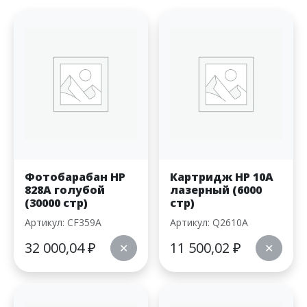
Фотобарабан HP
Картридж HP 10A
828A голубой
лазерный (6000
(30000 стр)
стр)
Артикул: CF359A
Артикул: Q2610A
32 000,04
₽
11 500,02
₽
✕
✕