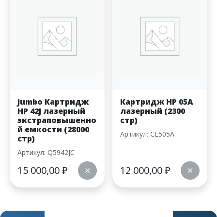
Jumbo Картридж
Картридж HP 05A
HP 42J лазерный
лазерный (2300
экстраповышенно
стр)
й емкости (28000
Артикул: CE505A
стр)
Артикул: Q5942JC
15 000,00
₽
12 000,00
₽
✕
✕