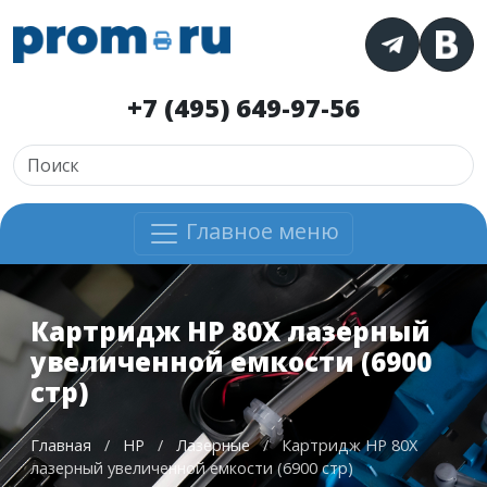
+7 (495) 649-97-56
Главное меню
Картридж HP 80X лазерный
увеличенной емкости (6900
стр)
Главная
/
HP
/
Лазерные
/
Картридж HP 80X
лазерный увеличенной емкости (6900 стр)