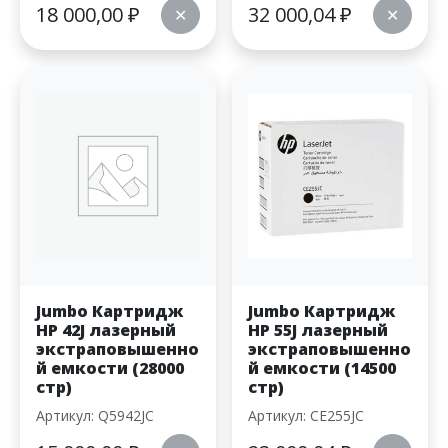
18 000,00
₽
32 000,04
₽
✕
✕
Jumbo Картридж
Jumbo Картридж
HP 42J лазерный
HP 55J лазерный
экстраповышенно
экстраповышенно
й емкости (28000
й емкости (14500
стр)
стр)
Артикул: Q5942JC
Артикул: CE255JC