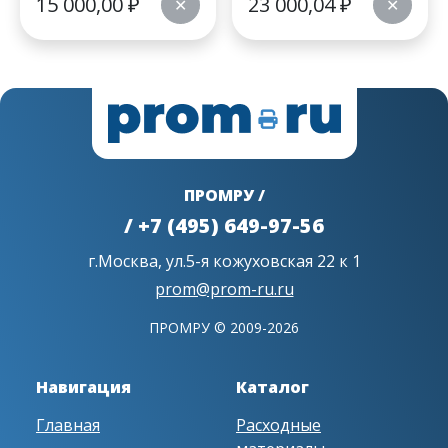
15 000,00
₽
23 000,04
₽
✕
✕
ПРОМРУ /
/ +7 (495) 649-97-56
г.Москва, ул.5-я кожуховская 22 к 1
prom@prom-ru.ru
ПРОМРУ © 2009-2026
Навигация
Каталог
Главная
Расходные