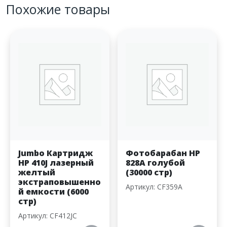
Похожие товары
Jumbo Картридж
Фотобарабан HP
HP 410J лазерный
828A голубой
желтый
(30000 стр)
экстраповышенно
Артикул: CF359A
й емкости (6000
стр)
Артикул: CF412JC