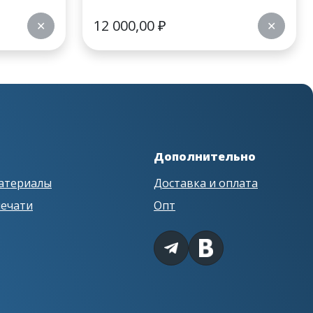
12 000,00
₽
✕
✕
Дополнительно
атериалы
Доставка и оплата
печати
Опт