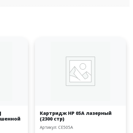
J
Картридж HP 05A лазерный
ышенной
(2300 стр)
Артикул: CE505A