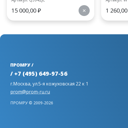
15 000,00
₽
1 260,0
✕
ПРОМРУ /
/ +7 (495) 649-97-56
г.Москва, ул.5-я кожуховская 22 к 1
prom@prom-ru.ru
ПРОМРУ © 2009-2026