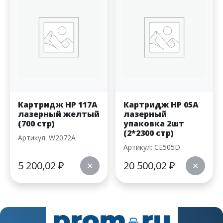
Картридж HP 117A
Картридж HP 05A
лазерный желтый
лазерный
(700 стр)
упаковка 2шт
(2*2300 стр)
Артикул: W2072A
Артикул: CE505D
5 200,02
₽
20 500,02
₽
✕
✕