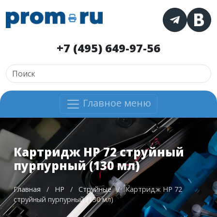
+7 (495) 649-97-56
Главное меню
Картридж HP 72 струйный
пурпурный (130 мл)
Главная
/
HP
/
Струйные
/
Картридж HP 72
струйный пурпурный (130 мл)