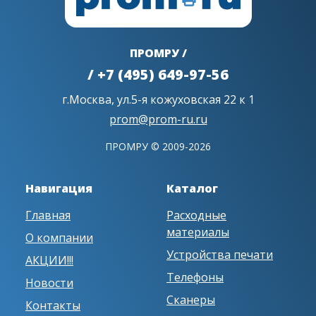
ПРОМРУ /
/ +7 (495) 649-97-56
г.Москва, ул.5-я кожуховская 22 к 1
prom@prom-ru.ru
ПРОМРУ © 2009-2026
Навигация
Каталог
Главная
Расходные
материалы
О компании
Устройства печати
АКЦИИ!!!
Телефоны
Новости
Сканеры
Контакты