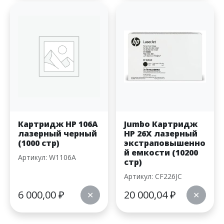
Картридж HP 106A
Jumbo Картридж
лазерный черный
HP 26X лазерный
(1000 стр)
экстраповышенно
й емкости (10200
Артикул: W1106A
стр)
Артикул: CF226JC
6 000,00
₽
20 000,04
₽
✕
✕