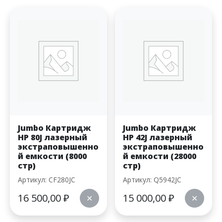
Jumbo Картридж
Jumbo Картридж
HP 80J лазерный
HP 42J лазерный
экстраповышенно
экстраповышенно
й емкости (8000
й емкости (28000
стр)
стр)
Артикул: CF280JC
Артикул: Q5942JC
16 500,00
₽
15 000,00
₽
✕
✕