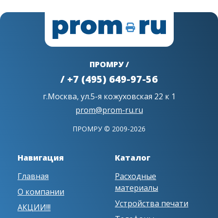
ПРОМРУ /
/ +7 (495) 649-97-56
г.Москва, ул.5-я кожуховская 22 к 1
prom@prom-ru.ru
ПРОМРУ © 2009-2026
Навигация
Каталог
Главная
Расходные
материалы
О компании
Устройства печати
АКЦИИ!!!