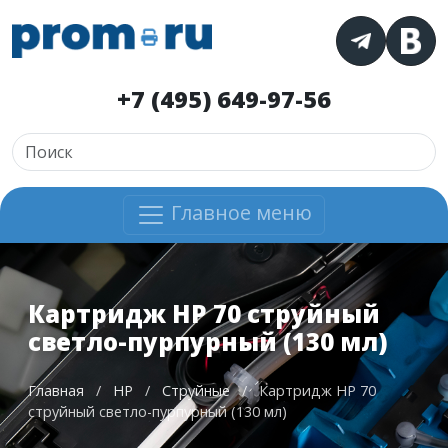
+7 (495) 649-97-56
Главное меню
Картридж HP 70 струйный
светло-пурпурный (130 мл)
Главная
/
HP
/
Струйные
/
Картридж HP 70
струйный светло-пурпурный (130 мл)