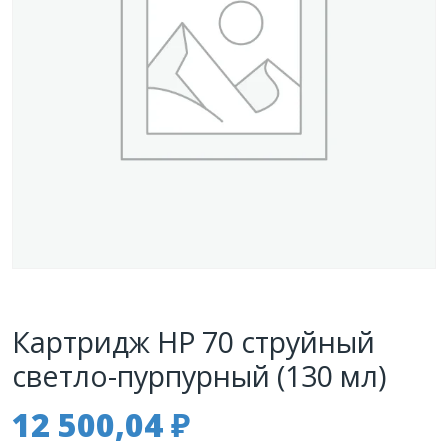
Картридж HP 70 струйный
светло-пурпурный (130 мл)
12 500,04
₽