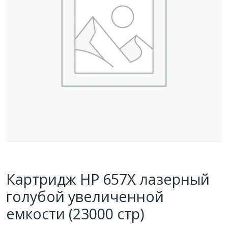
Картридж HP 657X лазерный
голубой увеличенной
емкости (23000 стр)