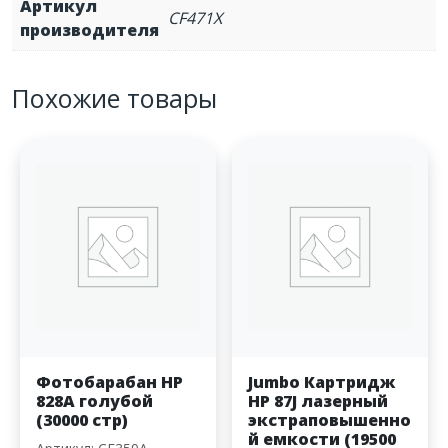
Артикул
CF471X
производителя
Похожие товары
Фотобарабан HP
Jumbo Картридж
828A голубой
HP 87J лазерный
(30000 стр)
экстраповышенно
й емкости (19500