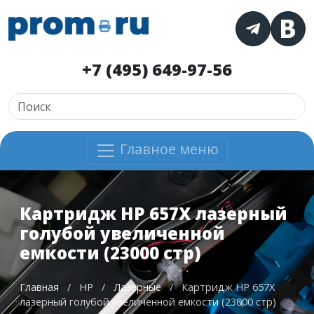
+7 (495) 649-97-56
Главное меню
Картридж HP 657X лазерный
голубой увеличенной
емкости (23000 стр)
Главная
/
HP
/
Лазерные
/
Картридж HP 657X
лазерный голубой увеличенной емкости (23000 стр)