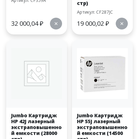
Артикул: CF359A
стр)
Артикул: CF287JC
32 000,04
₽
19 000,02
₽
✕
✕
Jumbo Картридж
Jumbo Картридж
HP 42J лазерный
HP 55J лазерный
экстраповышенно
экстраповышенно
й емкости (28000
й емкости (14500