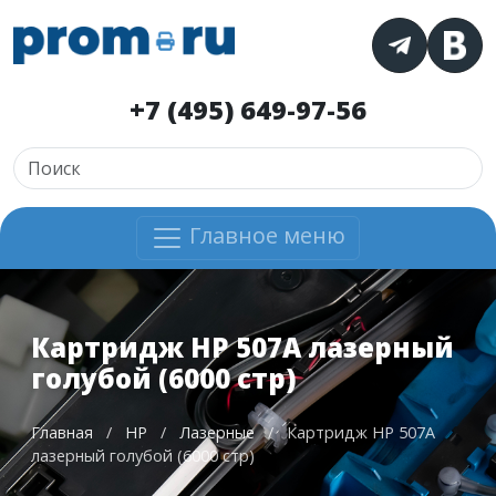
+7 (495) 649-97-56
Главное меню
Картридж HP 507A лазерный
голубой (6000 стр)
Главная
/
HP
/
Лазерные
/
Картридж HP 507A
лазерный голубой (6000 стр)