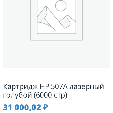
Картридж HP 507A лазерный
голубой (6000 стр)
31 000,02
₽