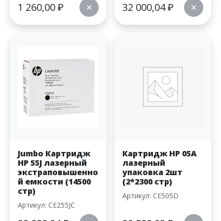
1 260,00
₽
32 000,04
₽
✕
✕
Jumbo Картридж
Картридж HP 05A
HP 55J лазерный
лазерный
экстраповышенно
упаковка 2шт
й емкости (14500
(2*2300 стр)
стр)
Артикул: CE505D
Артикул: CE255JC