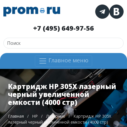
+7 (495) 649-97-56
Главное меню
Картридж HP 305X лазерный
черный увеличенной
емкости (4000 стр)
Главная
/
HP
/
Лазерные
/
Картридж HP 305X
лазерный черный увеличенной емкости (4000 стр)