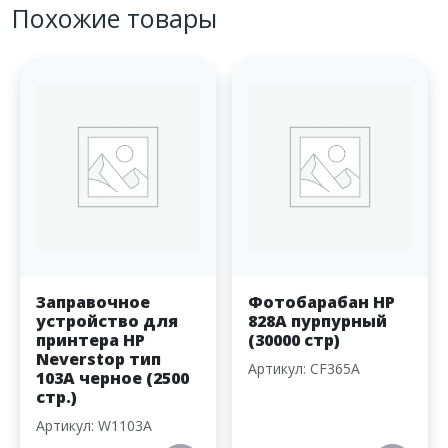
Похожие товары
Заправочное
Фотобарабан HP
устройство для
828A пурпурный
принтера HP
(30000 стр)
Neverstop тип
Артикул: CF365A
103A черное (2500
стр.)
Артикул: W1103A