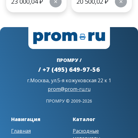
23 000,04
₽
20 500,02
₽
✕
✕
ПРОМРУ /
/ +7 (495) 649-97-56
г.Москва, ул.5-я кожуховская 22 к 1
prom@prom-ru.ru
ПРОМРУ © 2009-2026
Навигация
Каталог
Главная
Расходные