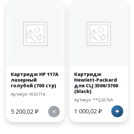
Картридж HP 117A
Картридж
лазерный
Hewlett-Packard
голубой (700 стр)
для CLJ 3500/3700
(black)
Артикул: W2071A
Артикул: **Q2670A
+
1 000,02
₽
5 200,02
₽
✕