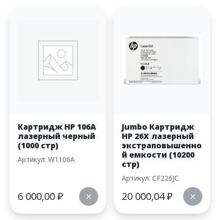
Картридж HP 106A
Jumbo Картридж
лазерный черный
HP 26X лазерный
(1000 стр)
экстраповышенно
й емкости (10200
Артикул: W1106A
стр)
Артикул: CF226JC
6 000,00
₽
20 000,04
₽
✕
✕