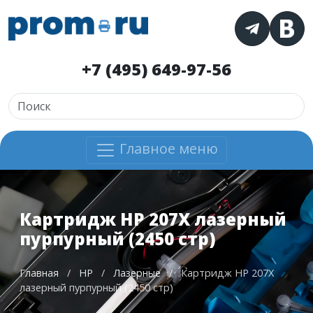
+7 (495) 649-97-56
Главное меню
Картридж HP 207X лазерный
пурпурный (2450 стр)
Главная
/
HP
/
Лазерные
/
Картридж HP 207X
лазерный пурпурный (2450 стр)