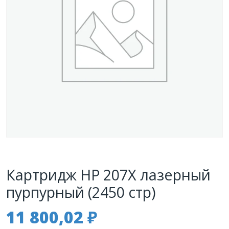
Картридж HP 207X лазерный
пурпурный (2450 стр)
11 800,02
₽