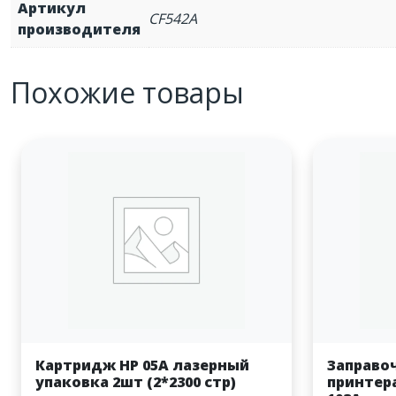
Артикул
CF542A
производителя
Похожие товары
Картридж HP 05A лазерный
Заправо
упаковка 2шт (2*2300 стр)
принтера