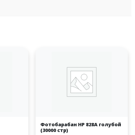
Фотобарабан HP 828A голубой
(30000 стр)