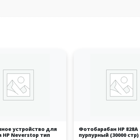
чное устройство для
Фотобарабан HP 828A
 HP Neverstop тип
пурпурный (30000 стр)