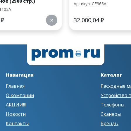
ое (2500 стр.)
Артикул: CF365A
1103A
0
₽
32 000,04
₽
✕
Навигация
Каталог
Главная
Расходные м
О компании
Устройства 
АКЦИИ!!!
Телефоны
Новости
Сканеры
Контакты
Бренды