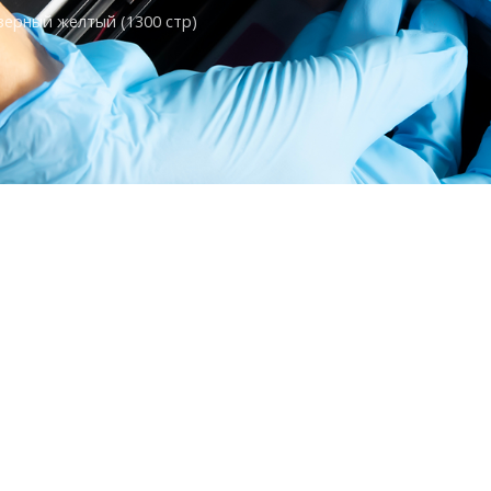
ерный желтый (1300 стр)