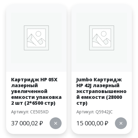
Картридж HP 05X
Jumbo Картридж
лазерный
HP 42J лазерный
увеличенной
экстраповышенно
емкости упаковка
й емкости (28000
2 шт (2*6500 стр)
стр)
Артикул: CE505XD
Артикул: Q5942JC
37 000,02
₽
15 000,00
₽
✕
✕