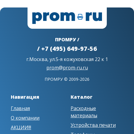
ПРОМРУ /
/ +7 (495) 649-97-56
г.Москва, ул.5-я кожуховская 22 к 1
prom@prom-ru.ru
ПРОМРУ © 2009-2026
Навигация
Каталог
Главная
Расходные
материалы
О компании
Устройства печати
АКЦИИ!!!