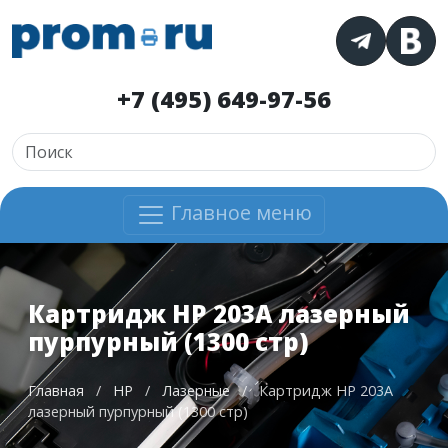
+7 (495) 649-97-56
Главное меню
Картридж HP 203A лазерный
пурпурный (1300 стр)
Главная
/
HP
/
Лазерные
/
Картридж HP 203A
лазерный пурпурный (1300 стр)