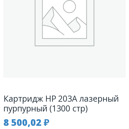
Картридж HP 203A лазерный
пурпурный (1300 стр)
8 500,02
₽