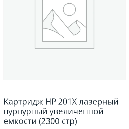
Картридж HP 201X лазерный
пурпурный увеличенной
емкости (2300 стр)