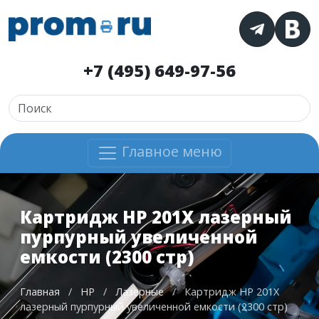
+7 (495) 649-97-56
Главное меню
Картридж HP 201X лазерный
пурпурный увеличенной
емкости (2300 стр)
Главная
/
HP
/
Лазерные
/
Картридж HP 201X
лазерный пурпурный увеличенной емкости (2300 стр)