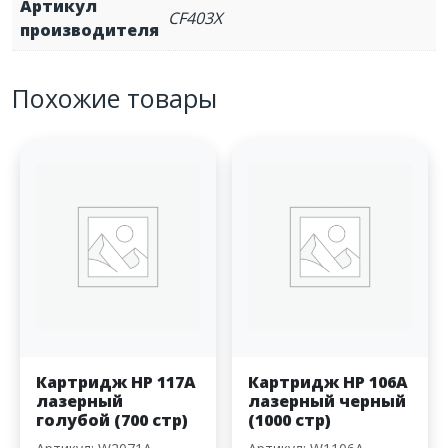
Артикул
CF403X
производителя
Похожие товары
Картридж HP 117A
Картридж HP 106A
лазерный
лазерный черный
голубой (700 стр)
(1000 стр)