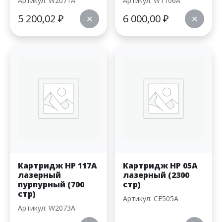
Артикул: W2071A
Артикул: W1106A
5 200,02
₽
6 000,00
₽
✕
✕
Картридж HP 117A
Картридж HP 05A
лазерный
лазерный (2300
пурпурный (700
стр)
стр)
Артикул: CE505A
Артикул: W2073A