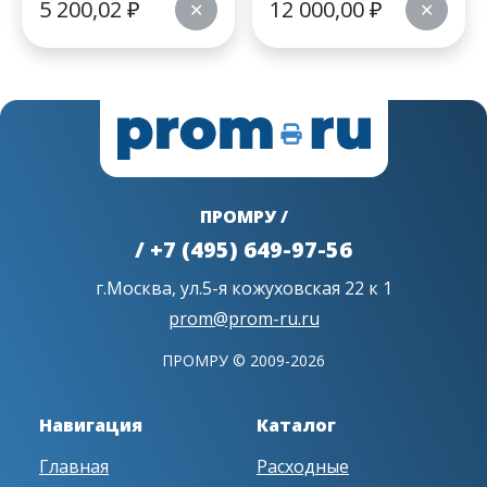
5 200,02
₽
12 000,00
₽
✕
✕
ПРОМРУ /
/ +7 (495) 649-97-56
г.Москва, ул.5-я кожуховская 22 к 1
prom@prom-ru.ru
ПРОМРУ © 2009-2026
Навигация
Каталог
Главная
Расходные