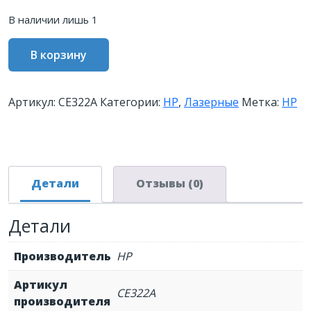
В наличии лишь 1
Количество
В корзину
товара
Картридж
HP
Артикул:
CE322A
Категории:
HP
,
Лазерные
Метка:
HP
128A
лазерный
желтый
(1300
стр)
Детали
Отзывы (0)
Детали
Производитель
HP
Артикул
CE322A
производителя