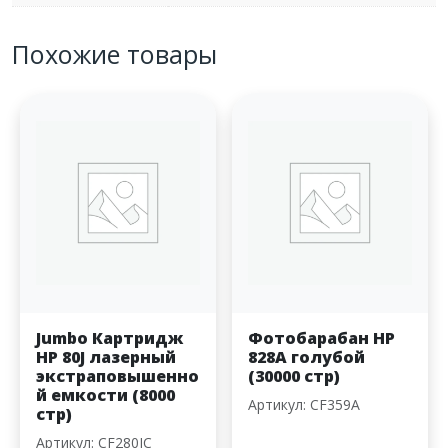
Похожие товары
Jumbo Картридж
Фотобарабан HP
HP 80J лазерный
828A голубой
экстраповышенно
(30000 стр)
й емкости (8000
Артикул: CF359A
стр)
Артикул: CF280JC