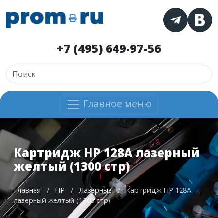
+7 (495) 649-97-56
Главное меню
Картридж HP 128A лазерный
желтый (1300 стр)
Главная
/
HP
/
Лазерные
/
Картридж HP 128A
лазерный желтый (1300 стр)