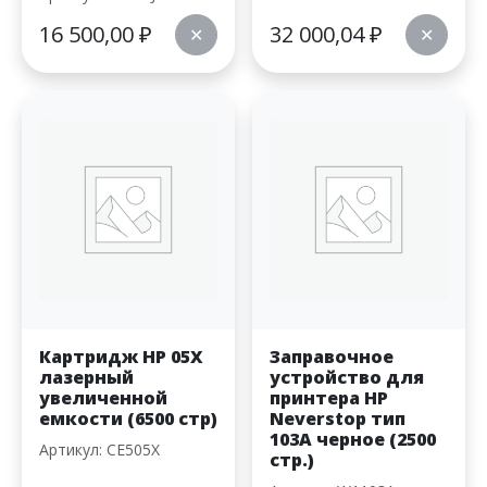
16 500,00
₽
32 000,04
₽
✕
✕
Картридж HP 05X
Заправочное
лазерный
устройство для
увеличенной
принтера HP
емкости (6500 стр)
Neverstop тип
103A черное (2500
Артикул: CE505X
стр.)