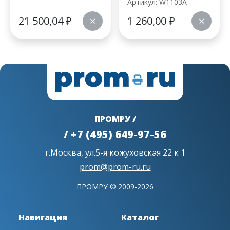
Артикул: W1103A
21 500,04
₽
1 260,00
₽
✕
✕
ПРОМРУ /
/ +7 (495) 649-97-56
г.Москва, ул.5-я кожуховская 22 к 1
prom@prom-ru.ru
ПРОМРУ © 2009-2026
Навигация
Каталог