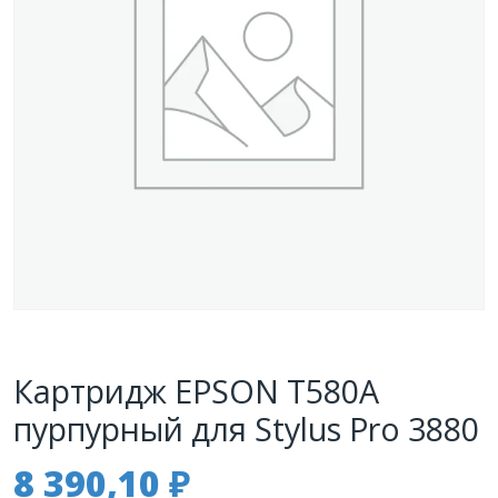
Картридж EPSON T580A
пурпурный для Stylus Pro 3880
8 390,10
₽