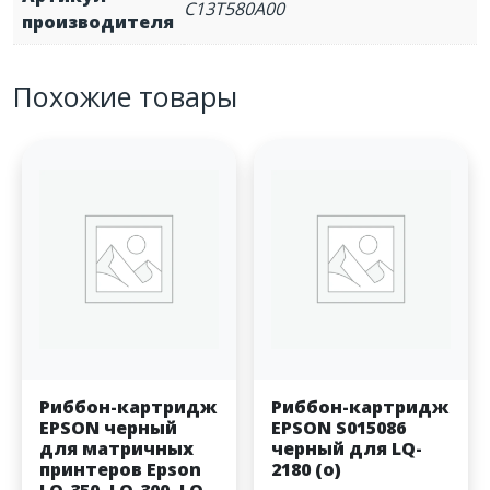
C13T580A00
производителя
Похожие товары
Риббон-картридж
Риббон-картридж
EPSON черный
EPSON S015086
для матричных
черный для LQ-
принтеров Epson
2180 (o)