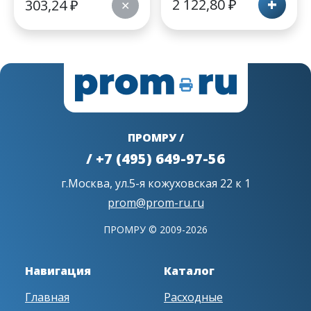
+
2 122,80
₽
303,24
₽
✕
ПРОМРУ /
/ +7 (495) 649-97-56
г.Москва, ул.5-я кожуховская 22 к 1
prom@prom-ru.ru
ПРОМРУ © 2009-2026
Навигация
Каталог
Главная
Расходные