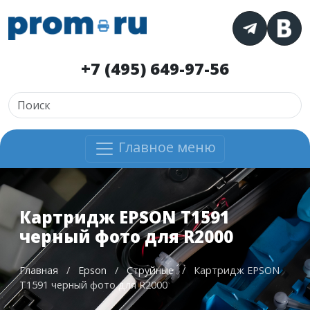
+7 (495) 649-97-56
Главное меню
Картридж EPSON T1591
черный фото для R2000
Главная
/
Epson
/
Струйные
/
Картридж EPSON
T1591 черный фото для R2000