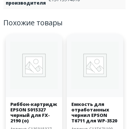
производителя
Похожие товары
Риббон-картридж
Емкость для
EPSON S015327
отработанных
черный для FX-
чернил EPSON
2190 (o)
T6711 для WP-3520
Артикул: C13S015327
Артикул: C13T671100