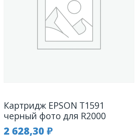
Картридж EPSON T1591
черный фото для R2000
2 628,30
₽