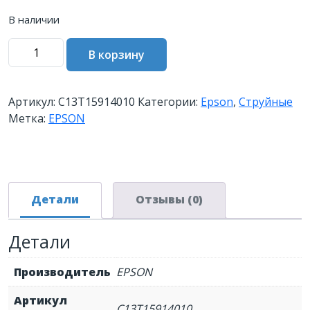
В наличии
Количество
В корзину
товара
Картридж
EPSON
Артикул:
C13T15914010
Категории:
Epson
,
Струйные
T1591
Метка:
EPSON
черный
фото
для
R2000
Детали
Отзывы (0)
Детали
Производитель
EPSON
Артикул
C13T15914010