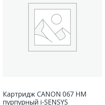
Картридж CANON 067 HM
пурпурный i-SENSYS