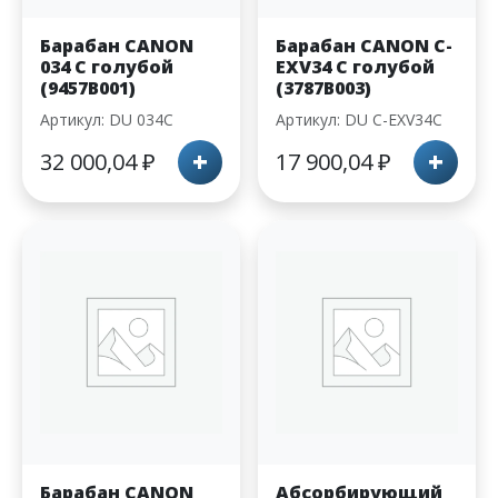
Барабан CANON
Барабан CANON С-
034 C голубой
EXV34 C голубой
(9457B001)
(3787B003)
Артикул: DU 034C
Артикул: DU С-EXV34C
+
+
32 000,04
₽
17 900,04
₽
Барабан CANON
Абсорбирующий