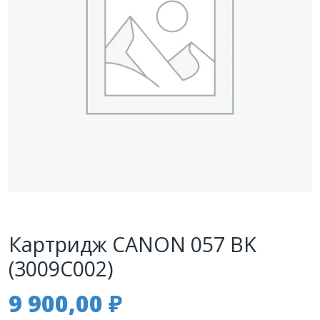
Картридж CANON 057 BK
(3009C002)
9 900,00
₽