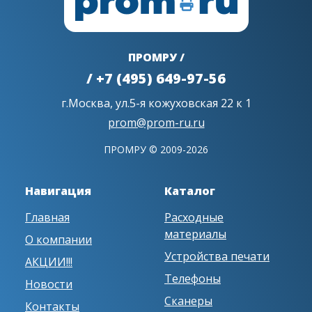
ПРОМРУ /
/ +7 (495) 649-97-56
г.Москва, ул.5-я кожуховская 22 к 1
prom@prom-ru.ru
ПРОМРУ © 2009-2026
Навигация
Каталог
Главная
Расходные
материалы
О компании
Устройства печати
АКЦИИ!!!
Телефоны
Новости
Сканеры
Контакты