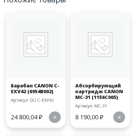
Барабан CANON С-
Абсорбирующий
EXV42 (6954B002)
картридж CANON
MC-31 (1156C005)
Артикул: DU С-EXV42
Артикул: MC-31
24 800,04
₽
8 190,00
₽
✕
✕