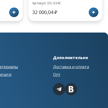
Артикул: DU 034C
+
+
32 000,04
₽
Дополнительно
атериалы
Доставка и оплата
печати
Опт