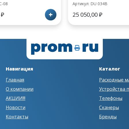
C-08
Артикул: DU 034B
+
0
₽
25 050,00
₽
Навигация
Каталог
Главная
Расходные м
О компании
Устройства 
АКЦИИ!!!
Телефоны
Новости
Сканеры
Контакты
Бренды