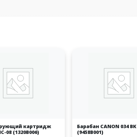
рующий картридж
Барабан CANON 034 B
-08 (1320B006)
(9458B001)