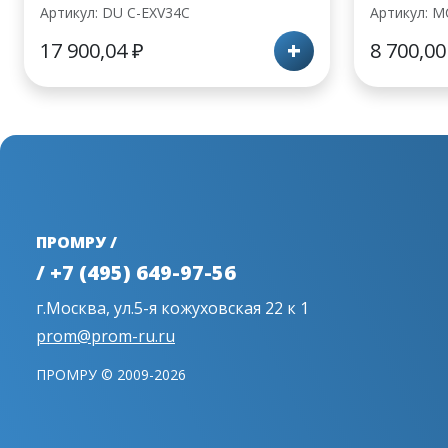
Артикул: DU С-EXV34C
Артикул: M
+
17 900,04
₽
8 700,0
ПРОМРУ /
/ +7 (495) 649-97-56
г.Москва, ул.5-я кожуховская 22 к 1
prom@prom-ru.ru
ПРОМРУ © 2009-2026