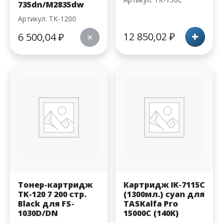
735dn/M2835dw
Артикул: TK-1200
+
12 850,02
₽
6 500,04
₽
✕
Тонер-картридж
Картридж IK-7115C
TK-120 7 200 стр.
(1300мл.) cyan для
Black для FS-
TASKalfa Pro
1030D/DN
15000C (140K)