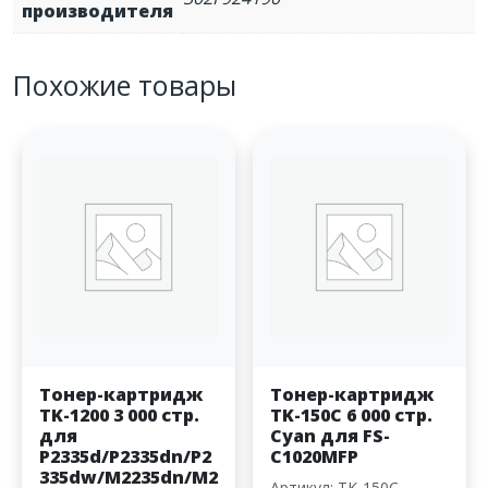
производителя
Похожие товары
Тонер-картридж
Тонер-картридж
TK-1200 3 000 стр.
TK-150C 6 000 стр.
для
Cyan для FS-
P2335d/P2335dn/P2
C1020MFP
335dw/M2235dn/M2
Артикул: TK-150C