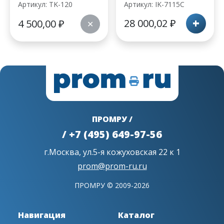
Артикул: TK-120
Артикул: IK-7115C
+
28 000,02
₽
4 500,00
₽
✕
ПРОМРУ /
/ +7 (495) 649-97-56
г.Москва, ул.5-я кожуховская 22 к 1
prom@prom-ru.ru
ПРОМРУ © 2009-2026
Навигация
Каталог