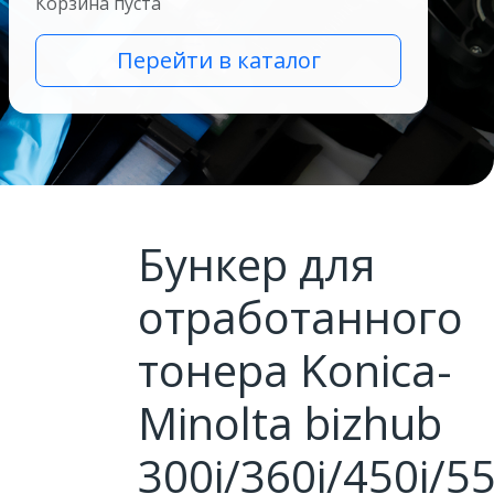
Корзина пуста
Перейти в каталог
Бункер для
отработанного
тонера Konica-
Minolta bizhub
300i/360i/450i/55