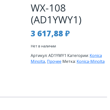
WX-108
(AD1YWY1)
3 617,88
₽
Нет в наличии
Артикул:
AD1YWY1
Категории:
Konica
Minolta
,
Прочее
Метка:
Konica-Minolta