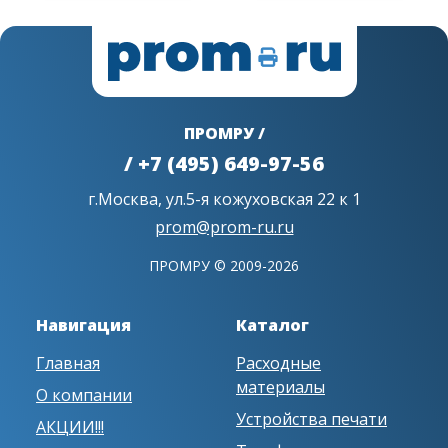
ПРОМРУ /
/ +7 (495) 649-97-56
г.Москва, ул.5-я кожуховская 22 к 1
prom@prom-ru.ru
ПРОМРУ © 2009-2026
Навигация
Каталог
Главная
Расходные
материалы
О компании
Устройства печати
АКЦИИ!!!