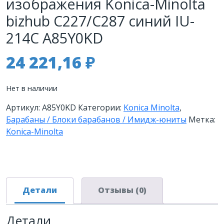
изображения Konica-Minolta
bizhub C227/C287 синий IU-
214C A85Y0KD
24 221,16
₽
Нет в наличии
Артикул:
A85Y0KD
Категории:
Konica Minolta
,
Барабаны / Блоки барабанов / Имидж-юниты
Метка:
Konica-Minolta
Детали
Отзывы (0)
Детали