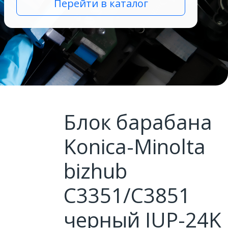
Перейти в каталог
Блок барабана
Konica-Minolta
bizhub
C3351/C3851
черный IUP-24K