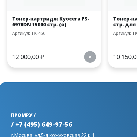
Тонер-картридж Kyocera FS-
Тонер-ка
6970DN 15000 стр. (o)
стр. для
Артикул: TK-450
Артикул: T
12 000,00
₽
10 150,
✕
ПРОМРУ /
/ +7 (495) 649-97-56
г.Москва, ул.5-я кожуховская 22 к 1