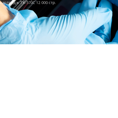
картридж TK-570C 12 000 стр.