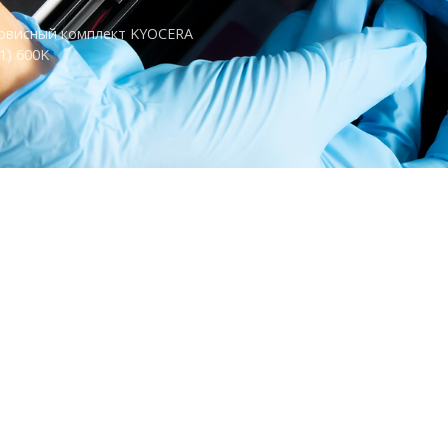
рвисный комплект KYOCERA
1) 600K