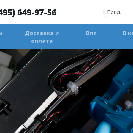
495) 649-97-56
и
Доставка и
Опт
О к
оплата