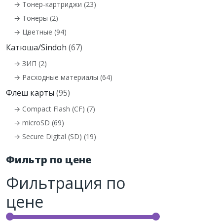
→ Тонер-картриджи (23)
→ Тонеры (2)
→ Цветные (94)
Катюша/Sindoh
(67)
→ ЗИП (2)
→ Расходные материалы (64)
Флеш карты
(95)
→ Compact Flash (CF) (7)
→ microSD (69)
→ Secure Digital (SD) (19)
Фильтр по цене
Фильтрация по
цене