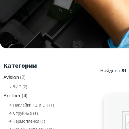
Категории
Найдено
51
Avision
(2)
→ ЗИП (2)
Brother
(4)
→ Наклейки TZ и DK (1)
→ Струйные (1)
→ Термопленки (1)