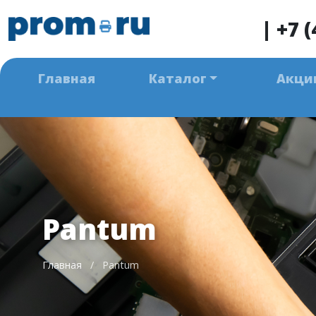
|
+7 (
Главная
Каталог
Акци
Pantum
Главная
/
Pantum