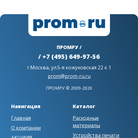
ПРОМРУ /
/ +7 (495) 649-97-56
г.Москва, ул.5-я кожуховская 22 к 1
prom@prom-ru.ru
ПРОМРУ © 2009-2026
Навигация
Каталог
Главная
Расходные
материалы
О компании
Устройства печати
АКЦИИ!!!