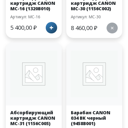
картридж CANON
картридж CANON
MC-16 (1320B010)
MC-30 (1156C002)
Артикул: MC-16
Артикул: MC-30
+
5 400,00
₽
8 460,00
₽
✕
Абсорбирующий
Барабан CANON
картридж CANON
034 BK черный
MC-31 (1156C005)
(9458B001)