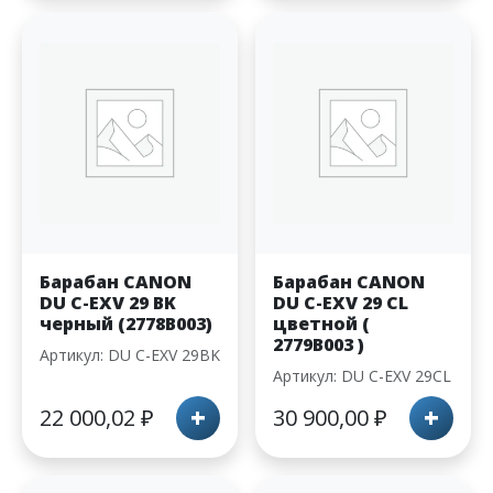
Барабан CANON
Барабан CANON
DU C-EXV 29 BK
DU C-EXV 29 CL
черный (2778B003)
цветной (
2779B003 )
Артикул: DU C-EXV 29BK
Артикул: DU C-EXV 29CL
+
+
22 000,02
₽
30 900,00
₽