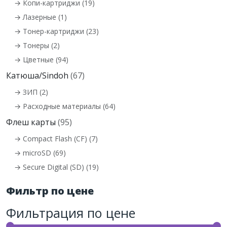
→ Копи-картриджи (19)
→ Лазерные (1)
→ Тонер-картриджи (23)
→ Тонеры (2)
→ Цветные (94)
Катюша/Sindoh
(67)
→ ЗИП (2)
→ Расходные материалы (64)
Флеш карты
(95)
→ Compact Flash (CF) (7)
→ microSD (69)
→ Secure Digital (SD) (19)
Фильтр по цене
Фильтрация по цене