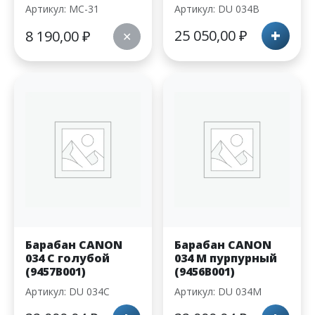
Артикул: MC-31
Артикул: DU 034B
+
25 050,00
₽
8 190,00
₽
✕
Барабан CANON
Барабан CANON
034 C голубой
034 M пурпурный
(9457B001)
(9456B001)
Артикул: DU 034C
Артикул: DU 034M