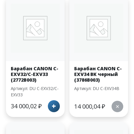
Барабан CANON С-
Барабан CANON С-
EXV32/C-EXV33
EXV34 BK черный
(2772B003)
(3786B003)
Артикул: DU C-EXV32/C-
Артикул: DU С-EXV34B
EXV33
+
34 000,02
₽
14 000,04
₽
✕