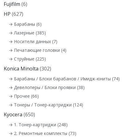
Fujifilm
(6)
HP
(627)
→ Барабаны (6)
→ Лазерные (385)
→ Носители данных (7)
→ Печатающие головки (4)
→ Струйные (225)
Konica Minolta
(302)
→ Барабаны / Блоки барабанов / Имидж-юниты (74)
→ Девелоперы / Блоки проявки (38)
→ Прочее (66)
→ Тонеры / Тонер-картриджи (124)
Kyocera
(650)
→ 1. Тонер-картриджи (248)
→ 2. Ремонтные комплекты (73)