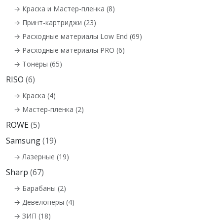
→ Краска и Мастер-пленка (8)
→ Принт-картриджи (23)
→ Расходные материалы Low End (69)
→ Расходные материалы PRO (6)
→ Тонеры (65)
RISO
(6)
→ Краска (4)
→ Мастер-пленка (2)
ROWE
(5)
Samsung
(19)
→ Лазерные (19)
Sharp
(67)
→ Барабаны (2)
→ Девелоперы (4)
→ ЗИП (18)