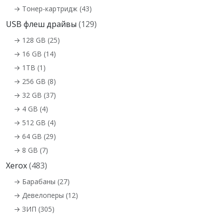
→ Тонер-картридж (43)
USB флеш драйвы
(129)
→ 128 GB (25)
→ 16 GB (14)
→ 1TB (1)
→ 256 GB (8)
→ 32 GB (37)
→ 4 GB (4)
→ 512 GB (4)
→ 64 GB (29)
→ 8 GB (7)
Xerox
(483)
→ Барабаны (27)
→ Девелоперы (12)
→ ЗИП (305)