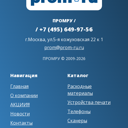
ПРОМРУ /
/ +7 (495) 649-97-56
г.Москва, ул.5-я кожуховская 22 к 1
prom@prom-ru.ru
ПРОМРУ © 2009-2026
Навигация
Каталог
Главная
Расходные
материалы
О компании
Устройства печати
АКЦИИ!!!
Телефоны
Новости
Сканеры
Контакты